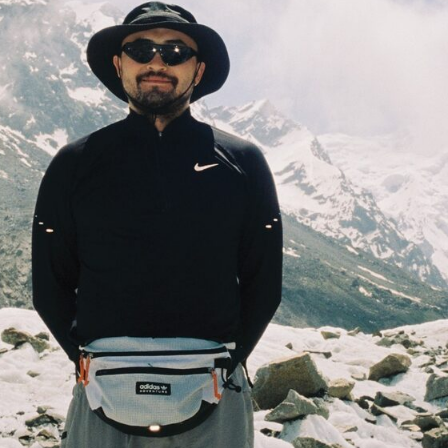
Даты тура
Стоимость
Предоплата