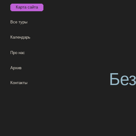
Карта сайта
Все туры
Календарь
Про нас
Архив
Безен
Контакты