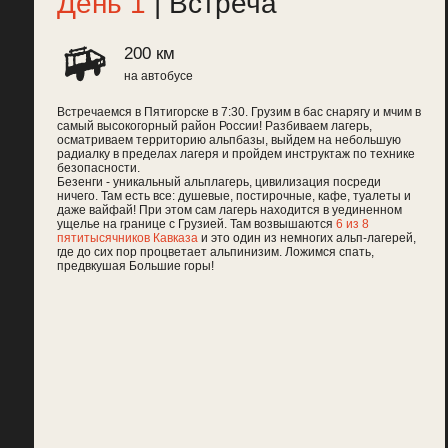
ущелье на границе с Грузией. Там возвышаются
6 из 8
з
пятитысячников Кавказа
и это один из немногих альп-лагерей,
где до сих пор процветает альпинизим. Ложимся спать,
предвкушая Большие горы!