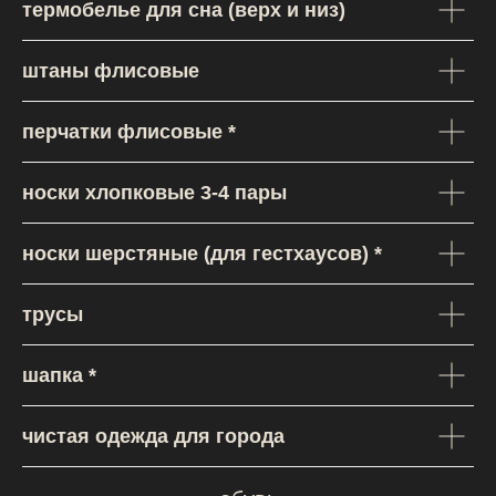
термобелье для сна (верх и низ)
штаны флисовые
перчатки флисовые *
носки хлопковые 3-4 пары
носки шерстяные (для гестхаусов) *
трусы
шапка *
чистая одежда для города