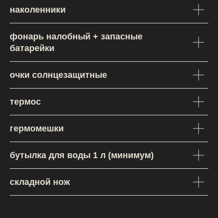
наколенники
фонарь налобный + запасные
батарейки
очки солнцезащитные
термос
гермомешки
бутылка для воды 1 л (минимум)
складной нож