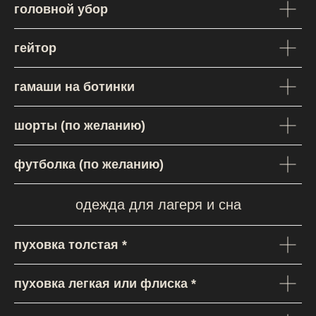
головной убор
гейтор
гамаши на ботинки
шорты (по желанию)
футболка (по желанию)
одежда для лагеря и сна
пуховка толстая *
пуховка легкая или флиска *