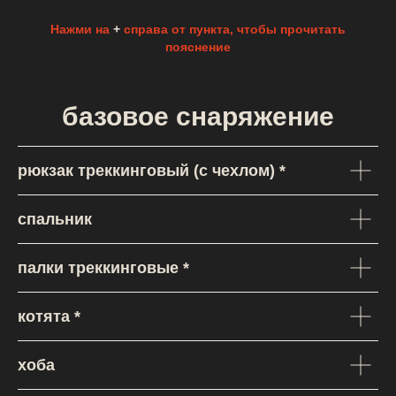
Нажми на
+
справа от пункта, чтобы прочитать
пояснение
базовое снаряжение
рюкзак треккинговый (с чехлом) *
спальник
палки треккинговые *
котята *
хоба