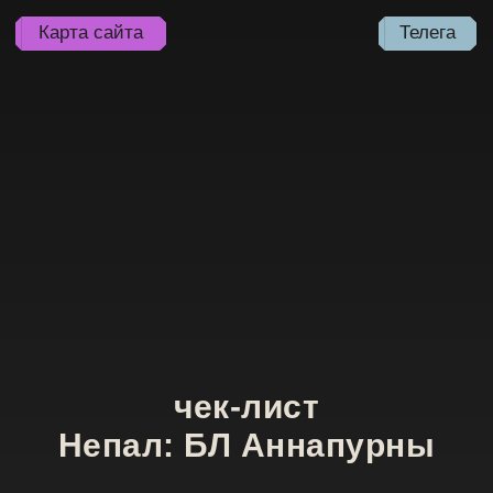
Карта сайта
Телега
чек-лист
Непал: БЛ Аннапурны