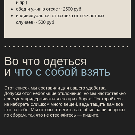
+7
Как с вами связаться?
Telegram
WhatsApp
Отправить
Нажимая на кнопку, вы даете
согласие
на
обработку персональных данных в соответствии с
политикой конфиденциальности
Мы стремимся