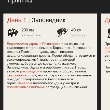
Посмотреть больше фото
Собираемся,
снаряжаемся и
погнали!