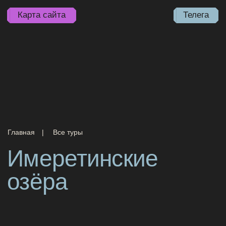
Карта сайта
Телега
Главная
Все туры
|
Имеретинские
озёра