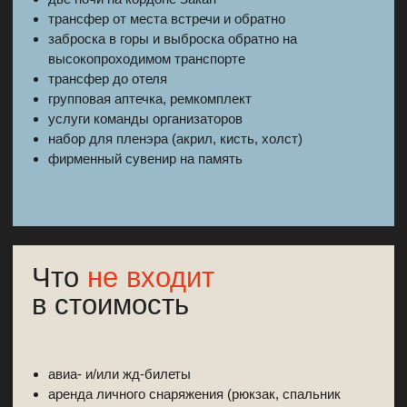
Забронировать тур
Инструкторы поездки
Хотите узнать больше
о путешествиях?
Отправьте нам письмо.
Мы свяжемся с вами
Либо
Написать в Телегу