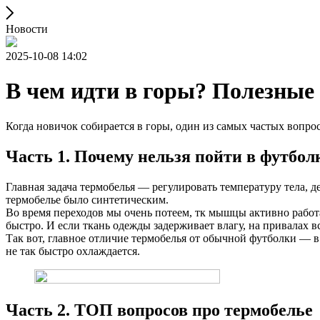
Новости
2025-10-08 14:02
В чем идти в горы? Полезные
Когда новичок собирается в горы, один из самых частых вопрос
Часть 1. Почему нельзя пойти в футбол
Главная задача термобелья — регулировать температуру тела, д
термобелье было синтетическим.
Во время переходов мы очень потеем, тк мышцы активно работа
быстро. И если ткань одежды задерживает влагу, на привалах в
Так вот, главное отличие термобелья от обычной футболки — в 
не так быстро охлаждается.
Часть 2. ТОП вопросов про термобелье