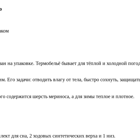
о
аком
ан на упаковке. Термобельё бывает для тёплой и холодной погод
. Его задачи: отводить влагу от тела, быстро сохнуть, защищат
ого содержится шерсть мериноса, а для зимы теплое и плотное.
ект для сна, 2 ходовых синтетических верха и 1 низ.