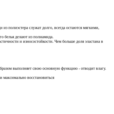
 из полиэстера служат долго, всегда остаются мягкими,
о белья делают из полиамида.
стичности и износостойкости. Чем больше доля эластана в
образом выполняет свою основную функцию - отводит влагу.
ли максимально восстановиться