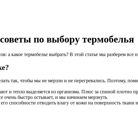
 советы по выбору термобелья
ов: а какое термобелье выбрать? В этой статье мы разберем все 
ке?
елать так, чтобы мы не мерзли и не перегревались. Поэтому, пом
ют и тепло выделяется из организма. Плюс за спиной плотно пр
се очень быстро остывает, и мы начинаем мерзнуть
его способности отводить влагу от кожи на поверхность ткани и 