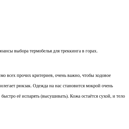
нюансы выбора термобелья для треккинга в горах.
имо всех прочих критериев, очень важно, чтобы ходовое
илегает рюкзак. Одежда на нас становится мокрой очень
быстро её испарять (высушивать). Кожа остаётся сухой, и тело