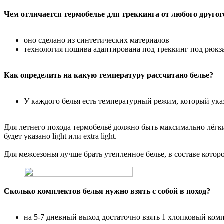
Чем отличается термобелье для треккинга от любого другог
оно сделано из синтетических материалов
технология пошива адаптирована под треккинг под рюкз
Как определить на какую температуру рассчитано белье?
У каждого белья есть температурный режим, который указ
Для летнего похода термобельё должно быть максимально лёгким
будет указано light или extra light.
Для межсезонья лучше брать утепленное белье, в составе котор
Сколько комплектов белья нужно взять с собой в поход?
на 5-7 дневный выход достаточно взять 1 хлопковый компл