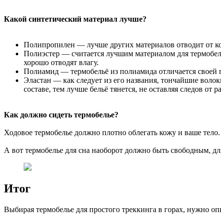
Какой синтетический материал лучше?
Полипропилен — лучше других материалов отводит от ко
Полиэстер — считается лучшим материалом для термобель
хорошо отводят влагу.
Полиамид — термобельё из полиамида отличается своей г
Эластан — как следует из его названия, тончайшие волок
составе, тем лучше бельё тянется, не оставляя следов от р
Как должно сидеть термобелье?
Ходовое термобелье должно плотно облегать кожу и ваше тело.
А вот термобелье для сна наоборот должно быть свободным, дл
Итог
Выбирая термобелье для простого треккинга в горах, нужно оп